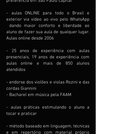
preferência em São Paulo capital
- aulas ONLINE para todo o Brasil e
exterior via vídeo ao vivo pelo WhatsApp
dando maior conforto e liberdade ao
aluno de fazer sua aula de qualquer lugar.
Aulas online desde 2006
- 25 anos de experiência com aulas
presenciais, 19 anos de experiência com
aulas online e mais de 850 alunos
atendidos
- endorse dos violões e violas Rozini e das
cordas Giannini
- Bacharel em música pela FAAM
- aulas práticas estimulando o aluno a
tocar e praticar
- método baseado em linguagem, técnicas
e em repertório com material próprio