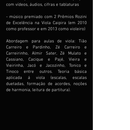
com vídeos, áudios, cifras e tablaturas
- músico premiado com 2 Prêmios Rozini
de Excelência na Viola Caipira (em 2010
como professor e em 2013 como violeiro)
Abordagem para aulas de viola: Tião
Carreiro e Pardinho, Zé Carreiro e
Carreirinho, Almir Sater, Zé Mulato e
Cassiano, Cacique e Pajé, Vieira e
Vieirinha, Jacó e Jacozinho, Tonico e
Tinoco entre outros. Teoria básica
aplicada á viola (escalas, escalas
duetadas, formação de acordes, noções
de harmonia, leitura de partitura).