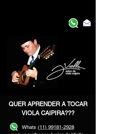
QUER APRENDER A TOCAR
VIOLA CAIPIRA???
Whats
(11) 99181-2928