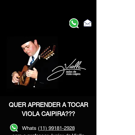
QUER APRENDER A TOCAR
VIOLA CAIPIRA???
Whats
(11) 99181-2928