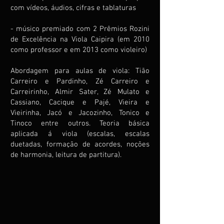
com vídeos, áudios, cifras e tablaturas
- músico premiado com 2 Prêmios Rozini
de Excelência na Viola Caipira (em 2010
como professor e em 2013 como violeiro)
Abordagem para aulas de viola: Tião
Carreiro e Pardinho, Zé Carreiro e
Carreirinho, Almir Sater, Zé Mulato e
Cassiano, Cacique e Pajé, Vieira e
Vieirinha, Jacó e Jacozinho, Tonico e
Tinoco entre outros. Teoria básica
aplicada á viola (escalas, escalas
duetadas, formação de acordes, noções
de harmonia, leitura de partitura).