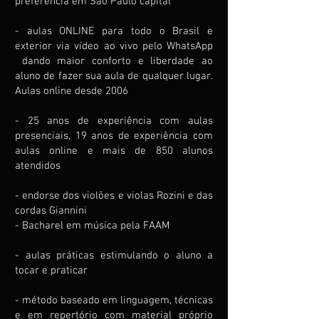
preferência em São Paulo capital
- aulas ONLINE para todo o Brasil e
exterior via vídeo ao vivo pelo WhatsApp
dando maior conforto e liberdade ao
aluno de fazer sua aula de qualquer lugar.
Aulas online desde 2006
- 25 anos de experiência com aulas
presenciais, 19 anos de experiência com
aulas online e mais de 850 alunos
atendidos
- endorse dos violões e violas Rozini e das
cordas Giannini
- Bacharel em música pela FAAM
- aulas práticas estimulando o aluno a
tocar e praticar
- método baseado em linguagem, técnicas
e em repertório com material próprio